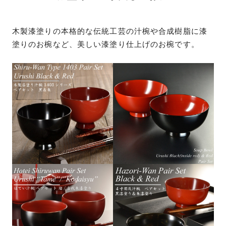
木製漆塗りの本格的な伝統工芸の汁椀や合成樹脂に漆
塗りのお椀など、美しい漆塗り仕上げのお椀です。