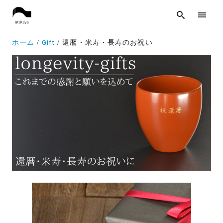
ホーム
Gift
還暦・米寿・長寿のお祝い