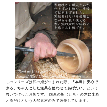
このシリーズは私の姪が生まれた際、
「本当に安心で
きる、ちゃんとした道具を使わせてあげたい」
という
思いで作ったお椀です。 国産の栃（とち）の木に米糊
と漆だけという天然素材のみで製作しています。