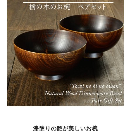
漆塗りの艶が美しいお椀