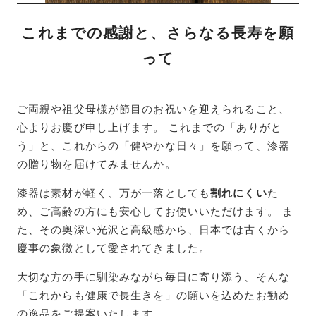
これまでの感謝と、さらなる長寿を願
って
ご両親や祖父母様が節目のお祝いを迎えられること、
心よりお慶び申し上げます。 これまでの「ありがと
う」と、これからの「健やかな日々」を願って、漆器
の贈り物を届けてみませんか。
漆器は素材が軽く、万が一落としても
割れにくい
た
め、ご高齢の方にも安心してお使いいただけます。 ま
た、その奥深い光沢と高級感から、日本では古くから
慶事の象徴として愛されてきました。
大切な方の手に馴染みながら毎日に寄り添う、そんな
「これからも健康で長生きを」の願いを込めたお勧め
の逸品をご提案いたします。