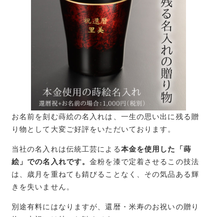
お名前を刻む蒔絵の名入れは、一生の思い出に残る贈
り物として大変ご好評をいただいております。
当社の名入れは伝統工芸による
本金を使用した「蒔
絵」での名入れです。
金粉を漆で定着させるこの技法
は、歳月を重ねても錆びることなく、その気品ある輝
きを失いません。
別途有料にはなりますが、還暦・米寿のお祝いの贈り