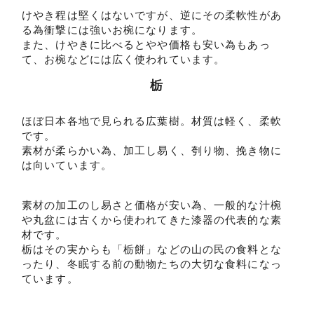
けやき程は堅くはないですが、逆にその柔軟性があ
る為衝撃には強いお椀になります。
また、けやきに比べるとやや価格も安い為もあっ
て、お椀などには広く使われています。
栃
ほぼ日本各地で見られる広葉樹。材質は軽く、柔軟
です。
素材が柔らかい為、加工し易く、刳り物、挽き物に
は向いています。
素材の加工のし易さと価格が安い為、一般的な汁椀
や丸盆には古くから使われてきた漆器の代表的な素
材です。
栃はその実からも「栃餅」などの山の民の食料とな
ったり、冬眠する前の動物たちの大切な食料になっ
ています。