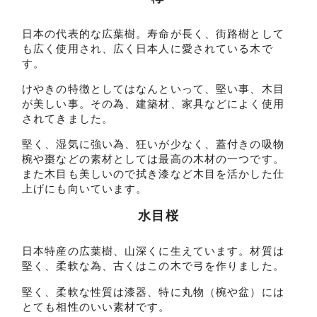
日本の代表的な広葉樹。寿命が長く、街路樹として
も広く使用され、広く日本人に愛されている木で
す。
けやきの特徴としてはなんといって、堅い事、木目
が美しい事。その為、建築材、家具などによく使用
されてきました。
堅く、湿気に強い為、狂いが少なく、蓋付きの吸物
椀や棗などの素材としては最高の木材の一つです。
また木目も美しいので拭き漆など木目を活かした仕
上げにも向いています。
水目桜
日本特産の広葉樹、山深くに生えています。材質は
堅く、柔軟な為、古くはこの木で弓を作りました。
堅く、柔軟な性質は漆器、特に丸物（椀や盆）には
とても相性のいい素材です。