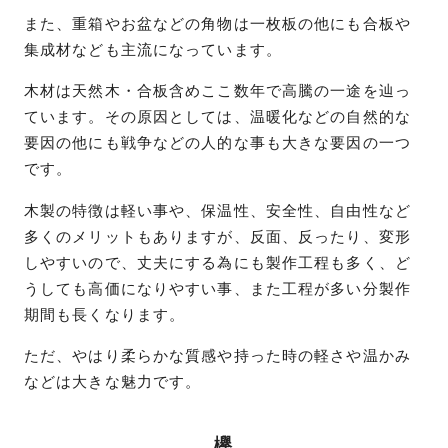
また、重箱やお盆などの角物は一枚板の他にも合板や
集成材なども主流になっています。
木材は天然木・合板含めここ数年で高騰の一途を辿っ
ています。その原因としては、温暖化などの自然的な
要因の他にも戦争などの人的な事も大きな要因の一つ
です。
木製の特徴は軽い事や、保温性、安全性、自由性など
多くのメリットもありますが、反面、反ったり、変形
しやすいので、丈夫にする為にも製作工程も多く、ど
うしても高価になりやすい事、また工程が多い分製作
期間も長くなります。
ただ、やはり柔らかな質感や持った時の軽さや温かみ
などは大きな魅力です。
欅