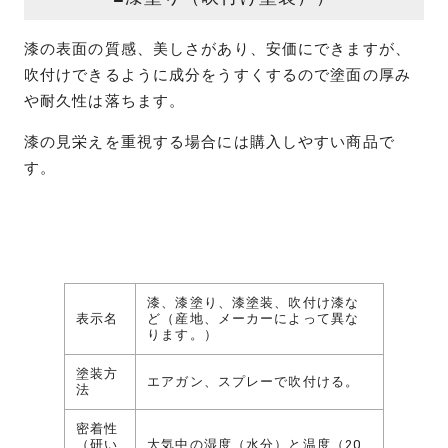
漆の表面の質感、美しさがあり、安価にできますが、
吹付けできるように成分をうすくするので塗面の厚み
や耐久性は落ちます。
漆の見栄えを重視する場合には購入しやすい商品で
す。
漆、漆塗り、漆塗装、吹付け漆な
表示名
ど（産地、メーカーによって異な
ります。）
塗装方
エアガン、スプレーで吹付ける。
法
密着性
（研い
大気中の湿度（水分）と温度（20