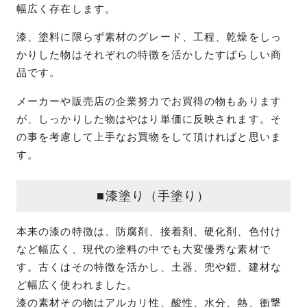
幅広く存在します。
漆、塗料に限らず素材のグレード、工程、乾燥をしっ
かりした物はそれぞれの特徴を活かしたすばらしい商
品です。
メーカーや販売店の企業努力でお買得の物もあります
が、しっかりした物はやはり単価に反映されます。そ
の事を考慮して上手なお買物をして頂ければと思いま
す。
■漆塗り（手塗り）
本来の漆の特徴は、防腐剤、接着剤、硬化剤、色付け
など幅広く、現代の塗料の中でも大変優秀な素材で
す。古くはその特徴を活かし、土器、兜や鎧、建材な
ど幅広く使われました。
漆の素材その物はアルカリ性、酸性、水分、熱、衝撃