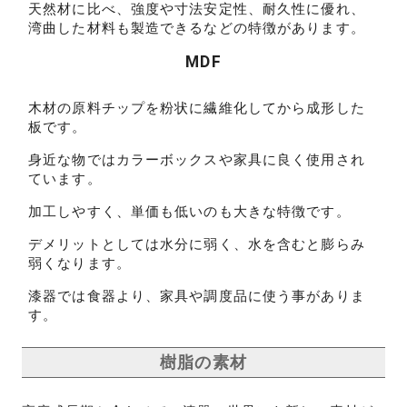
天然材に比べ、強度や寸法安定性、耐久性に優れ、
湾曲した材料も製造できるなどの特徴があります。
MDF
木材の原料チップを粉状に繊維化してから成形した
板です。
身近な物ではカラーボックスや家具に良く使用され
ています。
加工しやすく、単価も低いのも大きな特徴です。
デメリットとしては水分に弱く、水を含むと膨らみ
弱くなります。
漆器では食器より、家具や調度品に使う事がありま
す。
樹脂の素材