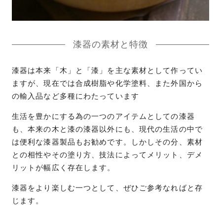
漆器の素材と特徴
漆器は本来「木」と「漆」を主な素材として作ってい
ますが、現在では合成樹脂や化学塗料、また外国から
の輸入品など多種にわたっています
生活を豊かにする為の一つのアイテムとしての漆器
も、本来の木と漆の漆器以外にも、現代の生活の中で
は便利な漆器製品もお勧めです。しかしその分、素材
との相性やその塗り方、技法によってメリット、デメ
リットが幅広く存在します。
漆器をより楽しむ一つとして、ぜひご参考なればと存
じます。