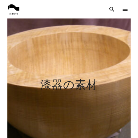
漆器の素材