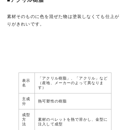
■アクリル樹脂
素材そのものに色を混ぜた物は塗装しなくても仕上が
りがきれいです。
「アクリル樹脂」、「アクリル」など
表示
（産地、メーカーのよって異なりま
名
す）
主成
熱可塑性の樹脂
分
成型
方
素材のペレットを熱で溶かし、金型に
法
注入して成型