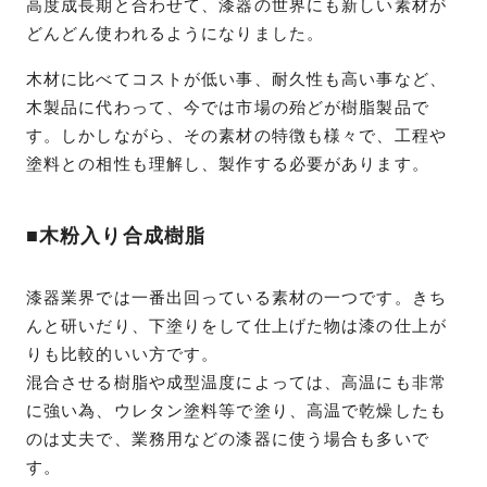
高度成長期と合わせて、漆器の世界にも新しい素材が
どんどん使われるようになりました。
木材に比べてコストが低い事、耐久性も高い事など、
木製品に代わって、今では市場の殆どが樹脂製品で
す。しかしながら、その素材の特徴も様々で、工程や
塗料との相性も理解し、製作する必要があります。
■木粉入り合成樹脂
漆器業界では一番出回っている素材の一つです。きち
んと研いだり、下塗りをして仕上げた物は漆の仕上が
りも比較的いい方です。
混合させる樹脂や成型温度によっては、高温にも非常
に強い為、ウレタン塗料等で塗り、高温で乾燥したも
のは丈夫で、業務用などの漆器に使う場合も多いで
す。