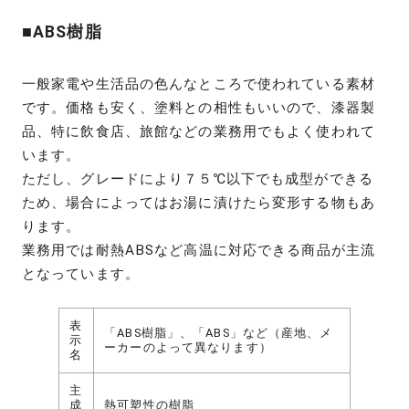
■ABS樹脂
一般家電や生活品の色んなところで使われている素材
です。価格も安く、塗料との相性もいいので、漆器製
品、特に飲食店、旅館などの業務用でもよく使われて
います。
ただし、グレードにより７５℃以下でも成型ができる
ため、場合によってはお湯に漬けたら変形する物もあ
ります。
業務用では耐熱ABSなど高温に対応できる商品が主流
となっています。
表
「ABS樹脂」、「ABS」など（産地、メ
示
ーカーのよって異なります）
名
主
成
熱可塑性の樹脂