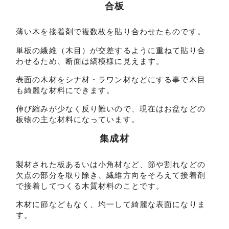
合板
薄い木を接着剤で複数枚を貼り合わせたものです。
単板の繊維（木目）が交差するように重ねて貼り合
わせるため、断面は縞模様に見えます。
表面の木材をシナ材・ラワン材などにする事で木目
も綺麗な材料にできます。
伸び縮みが少なく反り難いので、現在はお盆などの
板物の主な材料になっています。
集成材
製材された板あるいは小角材など、節や割れなどの
欠点の部分を取り除き、繊維方向をそろえて接着剤
で接着してつくる木質材料のことです。
木材に節などもなく、圴一して綺麗な表面になりま
す。