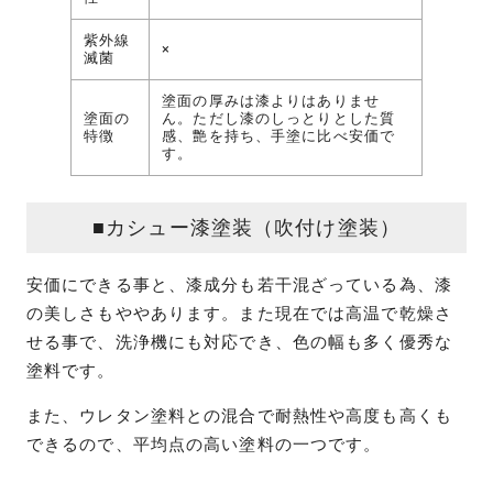
紫外線
×
滅菌
塗面の厚みは漆よりはありませ
塗面の
ん。ただし漆のしっとりとした質
特徴
感、艶を持ち、手塗に比べ安価で
す。
■カシュー漆塗装（吹付け塗装）
安価にできる事と、漆成分も若干混ざっている為、漆
の美しさもややあります。また現在では高温で乾燥さ
せる事で、洗浄機にも対応でき、色の幅も多く優秀な
塗料です。
また、ウレタン塗料との混合で耐熱性や高度も高くも
できるので、平均点の高い塗料の一つです。