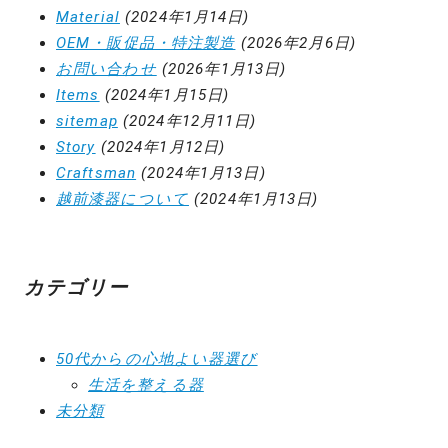
Material
(2024年1月14日)
OEM・販促品・特注製造
(2026年2月6日)
お問い合わせ
(2026年1月13日)
Items
(2024年1月15日)
sitemap
(2024年12月11日)
Story
(2024年1月12日)
Craftsman
(2024年1月13日)
越前漆器について
(2024年1月13日)
カテゴリー
50代からの心地よい器選び
生活を整える器
未分類