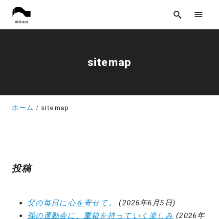
sitemap
ホーム
sitemap
投稿
父の毎日に心を寄せて。
(2026年6月5日)
孫の運動会に、重箱を持っていく楽しみ
(2026年