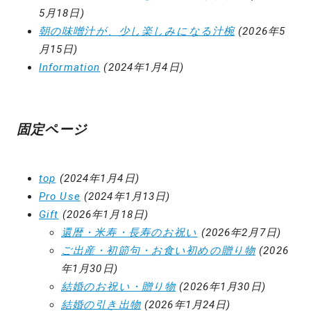
5月18日)
朝の味噌汁が、少し楽しみになる汁椀
(2026年5
月15日)
Information
(2024年1月4日)
固定ページ
top
(2024年1月4日)
Pro Use
(2024年1月13日)
Gift
(2026年1月18日)
還暦・米寿・長寿のお祝い
(2026年2月7日)
ご出産・初節句・お食い初めの贈り物
(2026
年1月30日)
結婚のお祝い・贈り物
(2026年1月30日)
結婚の引き出物
(2026年1月24日)